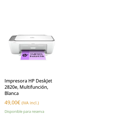
Impresora HP DeskJet
2820e, Multifunción,
Blanca
49,00
€
(IVA incl.)
Disponible para reserva
Añadir al carrito