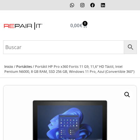
0
0,00
€
Inicio
/
Portátiles
/ Portátil HP Pro x360 Fortis 11 G9, 11,6″ HD Táctil, Intel
Pentium N6000, 8 GB RAM, SSD 256 GB, Windows 11 Pro, Azul (Convertible 360°)