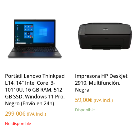
Portátil Lenovo Thinkpad
Impresora HP DeskJet
L14, 14″ Intel Core i3-
2910, Multifunción,
10110U, 16 GB RAM, 512
Negra
GB SSD, Windows 11 Pro,
59,00
€
(IVA incl.)
Negro (Envío en 24h)
Disponible
299,00
€
(IVA incl.)
No disponible
Añadir al carrito
Leer más