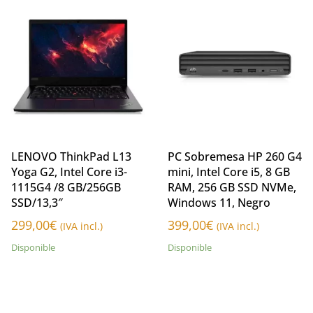
LENOVO ThinkPad L13
PC Sobremesa HP 260 G4
Yoga G2, Intel Core i3-
mini, Intel Core i5, 8 GB
1115G4 /8 GB/256GB
RAM, 256 GB SSD NVMe,
SSD/13,3″
Windows 11, Negro
299,00
€
399,00
€
(IVA incl.)
(IVA incl.)
Disponible
Disponible
Añadir al carrito
Añadir al carrito