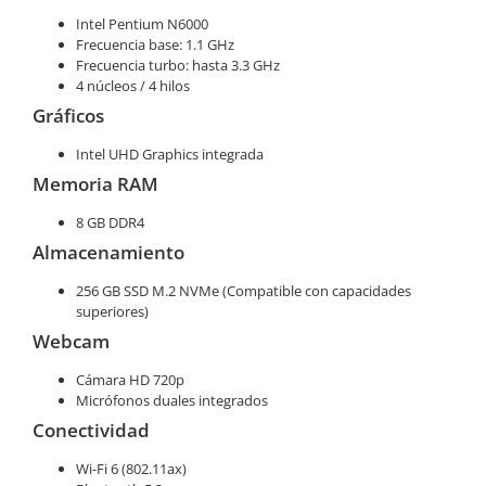
Intel Pentium N6000
Frecuencia base: 1.1 GHz
Frecuencia turbo: hasta 3.3 GHz
4 núcleos / 4 hilos
Gráficos
Intel UHD Graphics integrada
Memoria RAM
8 GB DDR4
Almacenamiento
256 GB SSD M.2 NVMe (Compatible con capacidades
superiores)
Webcam
Cámara HD 720p
Micrófonos duales integrados
Conectividad
Wi-Fi 6 (802.11ax)