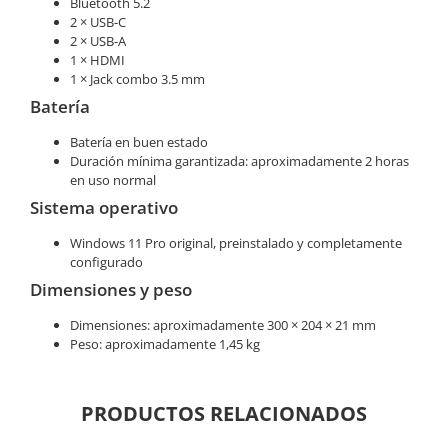
Bluetooth 5.2
2 × USB-C
2 × USB-A
1 × HDMI
1 × Jack combo 3.5 mm
Batería
Batería en buen estado
Duración mínima garantizada: aproximadamente 2 horas
en uso normal
Sistema operativo
Windows 11 Pro original, preinstalado y completamente
configurado
Dimensiones y peso
Dimensiones: aproximadamente 300 × 204 × 21 mm
Peso: aproximadamente 1,45 kg
PRODUCTOS RELACIONADOS