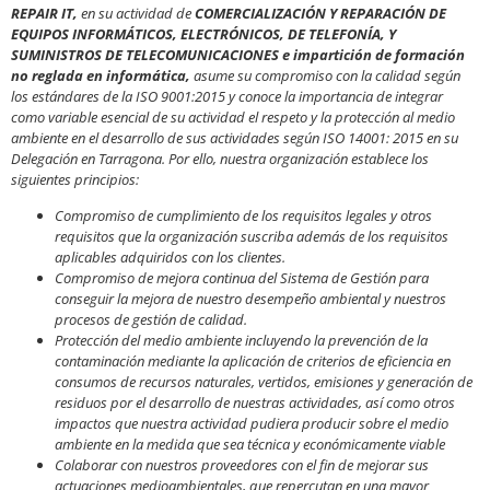
REPAIR IT,
en su actividad de
COMERCIALIZACIÓN Y REPARACIÓN DE
EQUIPOS INFORMÁTICOS, ELECTRÓNICOS, DE TELEFONÍA, Y
SUMINISTROS DE TELECOMUNICACIONES e impartición de formación
no reglada en informática,
asume su compromiso con la calidad según
los estándares de la ISO 9001:2015 y conoce la importancia de integrar
como variable esencial de su actividad el respeto y la protección al medio
ambiente en el desarrollo de sus actividades según ISO 14001: 2015 en su
Delegación en Tarragona. Por ello, nuestra organización establece los
siguientes principios:
Compromiso de cumplimiento de los requisitos legales y otros
requisitos que la organización suscriba además de los requisitos
aplicables adquiridos con los clientes.
Compromiso de mejora continua del Sistema de Gestión para
conseguir la mejora de nuestro desempeño ambiental y nuestros
procesos de gestión de calidad.
Protección del medio ambiente incluyendo la prevención de la
contaminación mediante la aplicación de criterios de eficiencia en
consumos de recursos naturales, vertidos, emisiones y generación de
residuos por el desarrollo de nuestras actividades, así como otros
impactos que nuestra actividad pudiera producir sobre el medio
ambiente en la medida que sea técnica y económicamente viable
Colaborar con nuestros proveedores con el fin de mejorar sus
actuaciones medioambientales, que repercutan en una mayor