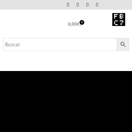
0
0,00
€