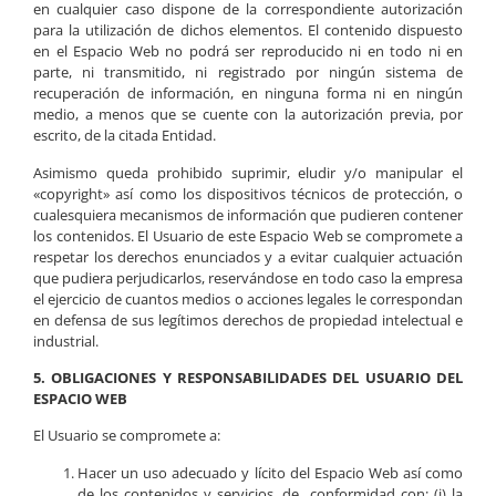
en cualquier caso dispone de la correspondiente autorización
para la utilización de dichos elementos. El contenido dispuesto
en el Espacio Web no podrá ser reproducido ni en todo ni en
parte, ni transmitido, ni registrado por ningún sistema de
recuperación de información, en ninguna forma ni en ningún
medio, a menos que se cuente con la autorización previa, por
escrito, de la citada Entidad.
Asimismo queda prohibido suprimir, eludir y/o manipular el
«copyright» así como los dispositivos técnicos de protección, o
cualesquiera mecanismos de información que pudieren contener
los contenidos. El Usuario de este Espacio Web se compromete a
respetar los derechos enunciados y a evitar cualquier actuación
que pudiera perjudicarlos, reservándose en todo caso la empresa
el ejercicio de cuantos medios o acciones legales le correspondan
en defensa de sus legítimos derechos de propiedad intelectual e
industrial.
5. OBLIGACIONES Y RESPONSABILIDADES DEL USUARIO DEL
ESPACIO WEB
El Usuario se compromete a:
Hacer un uso adecuado y lícito del Espacio Web así como
de los contenidos y servicios, de conformidad con: (i) la