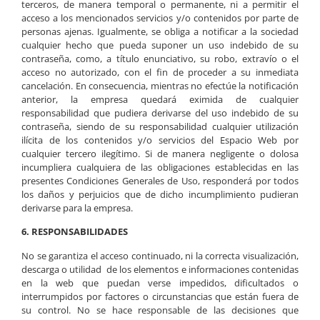
terceros, de manera temporal o permanente, ni a permitir el
acceso a los mencionados servicios y/o contenidos por parte de
personas ajenas. Igualmente, se obliga a notificar a la sociedad
cualquier hecho que pueda suponer un uso indebido de su
contraseña, como, a título enunciativo, su robo, extravío o el
acceso no autorizado, con el fin de proceder a su inmediata
cancelación. En consecuencia, mientras no efectúe la notificación
anterior, la empresa quedará eximida de cualquier
responsabilidad que pudiera derivarse del uso indebido de su
contraseña, siendo de su responsabilidad cualquier utilización
ilícita de los contenidos y/o servicios del Espacio Web por
cualquier tercero ilegítimo. Si de manera negligente o dolosa
incumpliera cualquiera de las obligaciones establecidas en las
presentes Condiciones Generales de Uso, responderá por todos
los daños y perjuicios que de dicho incumplimiento pudieran
derivarse para la empresa.
6. RESPONSABILIDADES
No se garantiza el acceso continuado, ni la correcta visualización,
descarga o utilidad de los elementos e informaciones contenidas
en la web que puedan verse impedidos, dificultados o
interrumpidos por factores o circunstancias que están fuera de
su control. No se hace responsable de las decisiones que