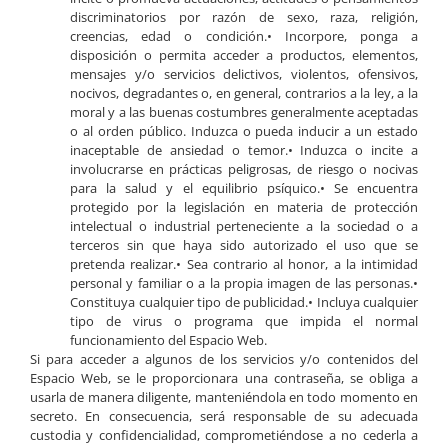
discriminatorios por razón de sexo, raza, religión,
creencias, edad o condición.• Incorpore, ponga a
disposición o permita acceder a productos, elementos,
mensajes y/o servicios delictivos, violentos, ofensivos,
nocivos, degradantes o, en general, contrarios a la ley, a la
moral y a las buenas costumbres generalmente aceptadas
o al orden público. Induzca o pueda inducir a un estado
inaceptable de ansiedad o temor.• Induzca o incite a
involucrarse en prácticas peligrosas, de riesgo o nocivas
para la salud y el equilibrio psíquico.• Se encuentra
protegido por la legislación en materia de protección
intelectual o industrial perteneciente a la sociedad o a
terceros sin que haya sido autorizado el uso que se
pretenda realizar.• Sea contrario al honor, a la intimidad
personal y familiar o a la propia imagen de las personas.•
Constituya cualquier tipo de publicidad.• Incluya cualquier
tipo de virus o programa que impida el normal
funcionamiento del Espacio Web.
Si para acceder a algunos de los servicios y/o contenidos del
Espacio Web, se le proporcionara una contraseña, se obliga a
usarla de manera diligente, manteniéndola en todo momento en
secreto. En consecuencia, será responsable de su adecuada
custodia y confidencialidad, comprometiéndose a no cederla a