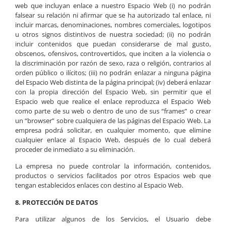
web que incluyan enlace a nuestro Espacio Web (i) no podrán
falsear su relación ni afirmar que se ha autorizado tal enlace, ni
incluir marcas, denominaciones, nombres comerciales, logotipos
u otros signos distintivos de nuestra sociedad; (ii) no podrán
incluir contenidos que puedan considerarse de mal gusto,
obscenos, ofensivos, controvertidos, que inciten a la violencia o
la discriminación por razón de sexo, raza o religión, contrarios al
orden público o ilícitos; (iii) no podrán enlazar a ninguna página
del Espacio Web distinta de la página principal; (iv) deberá enlazar
con la propia dirección del Espacio Web, sin permitir que el
Espacio web que realice el enlace reproduzca el Espacio Web
como parte de su web o dentro de uno de sus “frames” o crear
un “browser” sobre cualquiera de las páginas del Espacio Web. La
empresa podrá solicitar, en cualquier momento, que elimine
cualquier enlace al Espacio Web, después de lo cual deberá
proceder de inmediato a su eliminación.
La empresa no puede controlar la información, contenidos,
productos o servicios facilitados por otros Espacios web que
tengan establecidos enlaces con destino al Espacio Web.
8. PROTECCIÓN DE DATOS
Para utilizar algunos de los Servicios, el Usuario debe