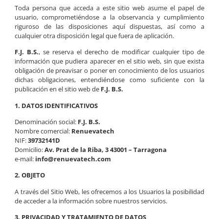
Toda persona que acceda a este sitio web asume el papel de
usuario, comprometiéndose a la observancia y cumplimiento
riguroso de las disposiciones aquí dispuestas, así como a
cualquier otra disposición legal que fuera de aplicación.
F.J. B.S.
, se reserva el derecho de modificar cualquier tipo de
información que pudiera aparecer en el sitio web, sin que exista
obligación de preavisar o poner en conocimiento de los usuarios
dichas obligaciones, entendiéndose como suficiente con la
publicación en el sitio web de
F.J. B.S
.
1. DATOS IDENTIFICATIVOS
Denominación social:
F.J. B.S.
Nombre comercial:
Renuevatech
NIF:
39732141D
Domicilio:
Av. Prat de la Riba, 3
43001 – Tarragona
e-mail:
info@renuevatech.com
2. OBJETO
A través del Sitio Web, les ofrecemos a los Usuarios la posibilidad
de acceder a la información sobre nuestros servicios.
3. PRIVACIDAD Y TRATAMIENTO DE DATOS