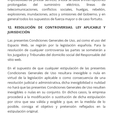
prolongadas del suministro eléctrico, líneas de
telecomunicaciones, conflictos sociales, huelgas, rebelión,
explosiones, inundaciones, actos y omisiones del Gobierno, y en
general todos los supuestos de fuerza mayor o de caso fortuito.
12. RESOLUCIÓN DE CONTROVERSIAS. LEY APLICABLE Y
JURISDICCIÓN
Las presentes Condiciones Generales de Uso, así como el uso del
Espacio Web, se regirán por la legislación española. Para la
resolución de cualquier controversia las partes se someterán a
los Juzgados y Tribunales del domicilio social del Responsable del
sitio web.
En el supuesto de que cualquier estipulación de las presentes
Condiciones Generales de Uso resultara inexigible o nula en
virtud de la legislación aplicable o como consecuencia de una
resolución judicial o administrativa, dicha inexigibilidad o nulidad
no hará que las presentes Condiciones Generales de Uso resulten
inexigibles o nulas en su conjunto. En dichos casos, la empresa
procederá a la modificación o sustitución de dicha estipulación
por otra que sea válida y exigible y que, en la medida de lo
posible, consiga el objetivo y pretensión reflejados en la
estipulación original.