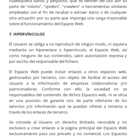
cualesquiera daños y perjuicios, que se deriven del uso por su
parte de “robots”, “spiders”, “crawlers” o herramientas similares
empleadas con el fin de recabar o extraer datos o de cualquier
otra actuación por su parte que imponga una carga irrazonable
sobre el funcionamiento del Espacio Web.
7. HIPERVÍNCULOS
El Usuario se obliga a no reproducir de ningún modo, ni siquiera
mediante un hiperenlace o hipervínculo, el Espacio Web, así
como ninguno de sus contenidos, salvo autorización expresa y
por escrito del responsable del fichero.
El Espacio Web puede incluir enlaces a otros espacios web,
gestionados por terceros, con objeto de facilitar el acceso del
Usuario a la información de empresas colaboradoras y/o
patrocinadoras. Conforme con ello, la sociedad no se
responsabiliza del contenido de dichos Espacios web, ni se sitúa
en una posición de garante ni/o de parte ofertante de los
servicios y/o información que se puedan ofrecer a terceros a
través de los enlaces de terceros.
Se concede al Usuario un derecho limitado, revocable y no
exclusivo a crear enlaces a la página principal del Espacio Web
exclusivamente para uso privado y no comercial. Los Espacios