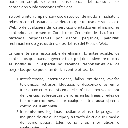
pudieran adoptarse como consecuencia del acceso a los
contenidos o informaciones ofrecidas.
Se podrá interrumpir el servicio, o resolver de modo inmediato la
relación con el Usuario, si se detecta que un uso de su Espacio
Web, o de cualquiera de los servicios ofertados en el mismo, es
contrario a las presentes Condiciones Generales de Uso. No nos
hacemos responsables por daños, perjuicios, pérdidas,
reclamaciones o gastos derivados del uso del Espacio Web.
Únicamente será responsable de eliminar, lo antes posible, los
contenidos que puedan generar tales perjuicios, siempre que así
se notifique. En especial no seremos responsables de los
perjuicios que se pudieran derivar, entre otros, de:
Interferencias, interrupciones, fallos, omisiones, averías
telefónicas, retrasos, bloqueos o desconexiones en el
funcionamiento del sistema electrónico, motivadas por
deficiencias, sobrecargas y errores en las líneas y redes de
telecomunicaciones, o por cualquier otra causa ajena al
control de la empresa.
Intromisiones ilegítimas mediante el uso de programas
malignos de cualquier tipo y a través de cualquier medio
de comunicación, tales como virus informáticos o
cualesquiera otros.