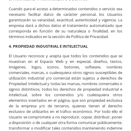
Cuando para el acceso a determinados contenidos o servicio sea
necesario facilitar datos de carácter personal, los Usuarios
garantizarán su veracidad, exactitud, autenticidad y vigencia. La
empresa dará a dichos datos el tratamiento automatizado que
corresponda en función de su naturaleza o finalidad, en los
términos indicados en la sección de Política de Privacidad.
4. PROPIEDAD INDUSTRIAL E INTELECTUAL
El Usuario reconoce y acepta que todos los contenidos que se
muestran en el Espacio Web y en especial, diseños, textos,
imágenes, logos, iconos, botones, software, nombres
comerciales, marcas, o cualesquiera otros signos susceptibles de
utilización industrial y/o comercial están sujetos a derechos de
Propiedad Intelectual y todas las marcas, nombres comerciales o
signos distintivos, todos los derechos de propiedad industrial e
intelectual, sobre los contenidos y/o cualesquiera otros
elementos insertados en el página, que son propiedad exclusiva
de la empresa y/o de terceros, quienes tienen el derecho
exclusivo de utilizarlos en el tráfico económico. Por todo ello el
Usuario se compromete a no reproducir, copiar, distribuir, poner
a disposición o de cualquier otra forma comunicar públicamente,
transformar o modificar tales contenidos manteniendo indemne