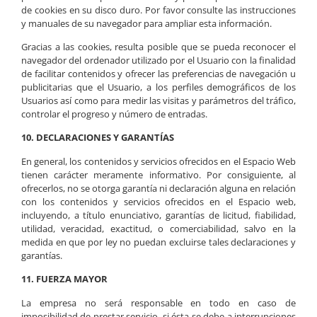
de cookies en su disco duro. Por favor consulte las instrucciones
y manuales de su navegador para ampliar esta información.
Gracias a las cookies, resulta posible que se pueda reconocer el
navegador del ordenador utilizado por el Usuario con la finalidad
de facilitar contenidos y ofrecer las preferencias de navegación u
publicitarias que el Usuario, a los perfiles demográficos de los
Usuarios así como para medir las visitas y parámetros del tráfico,
controlar el progreso y número de entradas.
10. DECLARACIONES Y GARANTÍAS
En general, los contenidos y servicios ofrecidos en el Espacio Web
tienen carácter meramente informativo. Por consiguiente, al
ofrecerlos, no se otorga garantía ni declaración alguna en relación
con los contenidos y servicios ofrecidos en el Espacio web,
incluyendo, a título enunciativo, garantías de licitud, fiabilidad,
utilidad, veracidad, exactitud, o comerciabilidad, salvo en la
medida en que por ley no puedan excluirse tales declaraciones y
garantías.
11. FUERZA MAYOR
La empresa no será responsable en todo en caso de
imposibilidad de prestar servicio, si ésta se debe a interrupciones