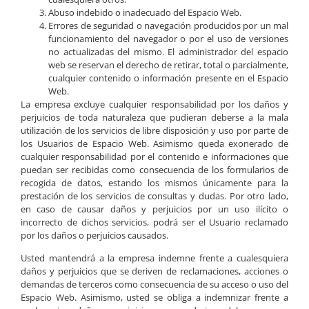
Abuso indebido o inadecuado del Espacio Web.
Errores de seguridad o navegación producidos por un mal
funcionamiento del navegador o por el uso de versiones
no actualizadas del mismo. El administrador del espacio
web se reservan el derecho de retirar, total o parcialmente,
cualquier contenido o información presente en el Espacio
Web.
La empresa excluye cualquier responsabilidad por los daños y
perjuicios de toda naturaleza que pudieran deberse a la mala
utilización de los servicios de libre disposición y uso por parte de
los Usuarios de Espacio Web. Asimismo queda exonerado de
cualquier responsabilidad por el contenido e informaciones que
puedan ser recibidas como consecuencia de los formularios de
recogida de datos, estando los mismos únicamente para la
prestación de los servicios de consultas y dudas. Por otro lado,
en caso de causar daños y perjuicios por un uso ilícito o
incorrecto de dichos servicios, podrá ser el Usuario reclamado
por los daños o perjuicios causados.
Usted mantendrá a la empresa indemne frente a cualesquiera
daños y perjuicios que se deriven de reclamaciones, acciones o
demandas de terceros como consecuencia de su acceso o uso del
Espacio Web. Asimismo, usted se obliga a indemnizar frente a