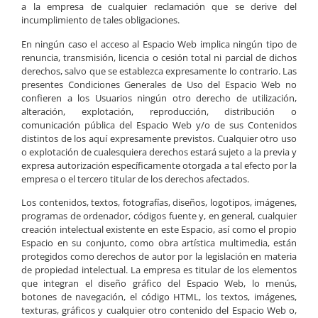
a la empresa de cualquier reclamación que se derive del
incumplimiento de tales obligaciones.
En ningún caso el acceso al Espacio Web implica ningún tipo de
renuncia, transmisión, licencia o cesión total ni parcial de dichos
derechos, salvo que se establezca expresamente lo contrario. Las
presentes Condiciones Generales de Uso del Espacio Web no
confieren a los Usuarios ningún otro derecho de utilización,
alteración, explotación, reproducción, distribución o
comunicación pública del Espacio Web y/o de sus Contenidos
distintos de los aquí expresamente previstos. Cualquier otro uso
o explotación de cualesquiera derechos estará sujeto a la previa y
expresa autorización específicamente otorgada a tal efecto por la
empresa o el tercero titular de los derechos afectados.
Los contenidos, textos, fotografías, diseños, logotipos, imágenes,
programas de ordenador, códigos fuente y, en general, cualquier
creación intelectual existente en este Espacio, así como el propio
Espacio en su conjunto, como obra artística multimedia, están
protegidos como derechos de autor por la legislación en materia
de propiedad intelectual. La empresa es titular de los elementos
que integran el diseño gráfico del Espacio Web, lo menús,
botones de navegación, el código HTML, los textos, imágenes,
texturas, gráficos y cualquier otro contenido del Espacio Web o,