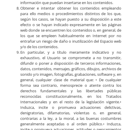
información que puedan insertarse en los contenidos.
Obtener e intentar obtener los contenidos empleando
para ello medios o procedimientos distintos de los que,
según los casos, se hayan puesto a su disposición a este
efecto o se hayan indicado expresamente en las páginas
web donde se encuentren los contenidos o, en general, de
los que se empleen habitualmente en Internet por no
entrañar un riesgo de daño o inutilización del Espacio web
y/o de los contenidos.
En particular, y a título meramente indicativo y no
exhaustivo, el Usuario se compromete a no transmitir,
difundir o poner a disposición de terceros informaciones,
datos, contenidos, mensajes, gráficos, dibujos, archivos de
sonido y/o imagen, fotografías, grabaciones, software y, en
general, cualquier clase de material que: • De cualquier
forma sea contrario, menosprecie o atente contra los
derechos fundamentales y las libertades públicas
reconocidas constitucionalmente, en los Tratados
Internacionales y en el resto de la legislación vigente.•
Induzca, incite o promueva actuaciones delictivas,
denigratorias, difamatorias, violentas o, en general,
contrarias a la ley, a la moral, a las buenas costumbres
generalmente aceptadas o al orden público.• Induzca,
incite o promueva actuaciones, actitudes o pensamientos