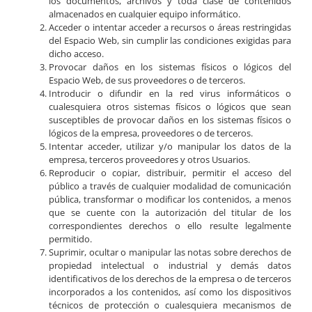
los documentos, archivos y toda clase de contenidos
almacenados en cualquier equipo informático.
Acceder o intentar acceder a recursos o áreas restringidas
del Espacio Web, sin cumplir las condiciones exigidas para
dicho acceso.
Provocar daños en los sistemas físicos o lógicos del
Espacio Web, de sus proveedores o de terceros.
Introducir o difundir en la red virus informáticos o
cualesquiera otros sistemas físicos o lógicos que sean
susceptibles de provocar daños en los sistemas físicos o
lógicos de la empresa, proveedores o de terceros.
Intentar acceder, utilizar y/o manipular los datos de la
empresa, terceros proveedores y otros Usuarios.
Reproducir o copiar, distribuir, permitir el acceso del
público a través de cualquier modalidad de comunicación
pública, transformar o modificar los contenidos, a menos
que se cuente con la autorización del titular de los
correspondientes derechos o ello resulte legalmente
permitido.
Suprimir, ocultar o manipular las notas sobre derechos de
propiedad intelectual o industrial y demás datos
identificativos de los derechos de la empresa o de terceros
incorporados a los contenidos, así como los dispositivos
técnicos de protección o cualesquiera mecanismos de