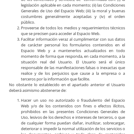
legislación aplicable en cada momento; (ii) las Condiciones
Generales de Uso del Espacio Web; (iii) la moral y buenas
costumbres generalmente aceptadas y (iv) el orden
público.
Proveerse de todos los medios y requerimientos técnicos
que se precisen para acceder al Espacio Web.
Facilitar información veraz al cumplimentar con sus datos
de carácter personal los formularios contenidos en el
Espacio Web y a mantenerlos actualizados en todo
momento de forma que responda, en cada momento, a la
situación real del Usuario. El Usuario será el único
responsable de las manifestaciones falsas o inexactas que
realice y de los perjuicios que cause a la empresa o a
terceros por la información que facilite.
No obstante lo establecido en el apartado anterior el Usuario
deberá asimismo abstenerse de:
Hacer un uso no autorizado o fraudulento del Espacio
Web y/o de los contenidos con fines o efectos ilícitos,
prohibidos en las presentes Condiciones Generales de
Uso, lesivos de los derechos e intereses de terceros, o que
de cualquier forma puedan dañar, inutilizar, sobrecargar,
deteriorar o impedir la normal utilización de los servicios o